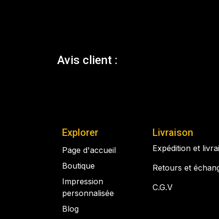
Avis client :
Explorer
Livraison
Expédition et livr
Page d'accueil
Boutique
Retours et échan
Impression
C.G.V
personnalisée
Blog