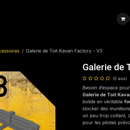
ression personnalisée
Blog
Contacte-nous
cessoires
Galerie de Toit Kavan Factory - V3
Galerie de 
(0 avis)
Besoin d’espace pour 
Galerie de Toit Kava
bolide en véritable
fo
stocker des munitions
un peu trop collant, c
pour les pilotes pré