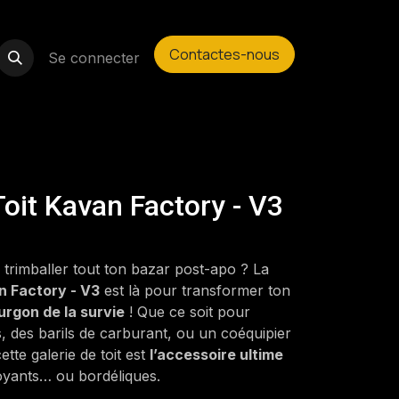
Contactes-nous
Se connecter
Toit Kavan Factory - V3
trimballer tout ton bazar post-apo ? La
n Factory - V3
est là pour transformer ton
urgon de la survie
! Que ce soit pour
, des barils de carburant, ou un coéquipier
ette galerie de toit est
l’accessoire ultime
voyants… ou bordéliques.