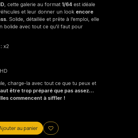
HD
, cette galerie au format
1/64
est idéale
véhicules et leur donner un look
encore
ass
. Solide, détaillée et prête à l’emploi, elle
 bolide avec tout ce qu’il faut pour
: x2
 HD
ule, charge-la avec tout ce que tu peux et
aut être trop préparé que pas assez…
lles commencent à siffler !
Ajouter au panier