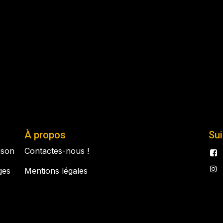
À propos
Su
aison
Contactes-nous !
ges
Mentions légales