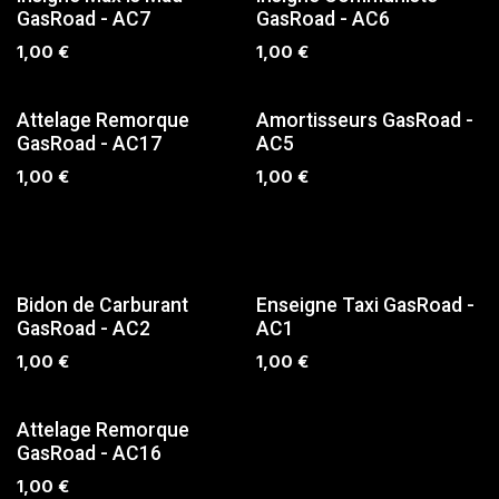
SUR COMMANDE
SUR COMMANDE
GasRoad - AC7
GasRoad - AC6
1,00
€
1,00
€
Attelage Remorque
Amortisseurs GasRoad -
GasRoad - AC17
AC5
1,00
€
1,00
€
SUR COMMANDE
SUR COMMANDE
Bidon de Carburant
Enseigne Taxi GasRoad -
GasRoad - AC2
AC1
1,00
€
1,00
€
Attelage Remorque
GasRoad - AC16
1,00
€