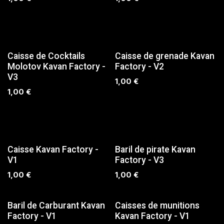
SUR COMMANDE
Caisse de Cocktails
Caisse de grenade Kavan
Molotov Kavan Factory -
Factory - V2
V3
1,00
€
1,00
€
SUR COMMANDE
SUR COMMANDE
Caisse Kavan Factory -
Baril de pirate Kavan
V1
Factory - V3
1,00
€
1,00
€
SUR COMMANDE
SUR COMMANDE
Baril de Carburant Kavan
Caisses de munitions
Factory - V1
Kavan Factory - V1