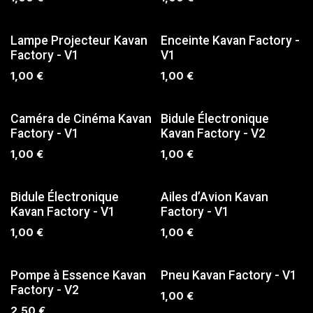
SUR COMMANDE
SUR COMMANDE
Lampe Projecteur Kavan
Enceinte Kavan Factory -
Factory - V1
V1
1,00
€
1,00
€
SUR COMMANDE
SUR COMMANDE
Caméra de Cinéma Kavan
Bidule Électronique
Factory - V1
Kavan Factory - V2
1,00
€
1,00
€
SUR COMMANDE
SUR COMMANDE
Bidule Électronique
Ailes d’Avion Kavan
Kavan Factory - V1
Factory - V1
1,00
€
1,00
€
SUR COMMANDE
SUR COMMANDE
Pompe à Essence Kavan
Pneu Kavan Factory - V1
Factory - V2
1,00
€
2,50
€