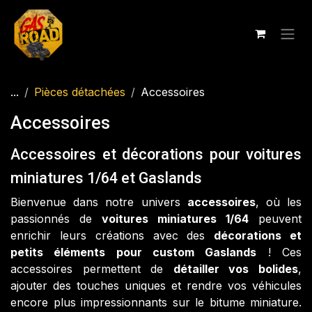
Se rendre au contenu
...
Pièces détachées
Accessoires
Accessoires
Accessoires et décorations pour voitures
miniatures 1/64 et Gaslands​
Bienvenue dans notre univers
accessoires
, où les
passionnés de
voitures miniatures 1/64
peuvent
enrichir leurs créations avec des
décorations et
petits éléments pour custom Gaslands
! Ces
accessoires permettent de
détailler vos bolides
,
ajouter des touches uniques et rendre vos véhicules
encore plus impressionnants sur le bitume miniature.