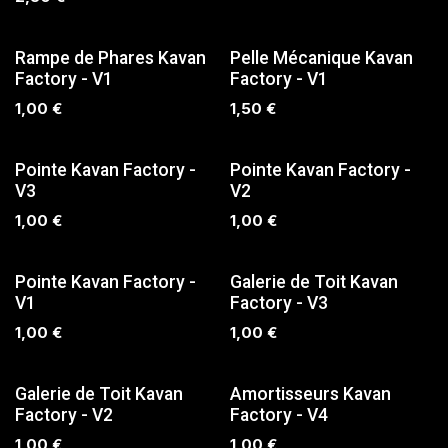
SUR COMMANDE
SUR COMMANDE
Rampe de Phares Kavan
Pelle Mécanique Kavan
Factory - V1
Factory - V1
1,00
€
1,50
€
SUR COMMANDE
SUR COMMANDE
Pointe Kavan Factory -
Pointe Kavan Factory -
V3
V2
1,00
€
1,00
€
SUR COMMANDE
SUR COMMANDE
Pointe Kavan Factory -
Galerie de Toit Kavan
V1
Factory - V3
1,00
€
1,00
€
SUR COMMANDE
Galerie de Toit Kavan
Amortisseurs Kavan
Factory - V2
Factory - V4
1,00
€
1,00
€