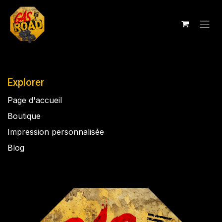
Se rendre au contenu
Explorer
Page d'accueil
Boutique
Impression personnalisée
Blog