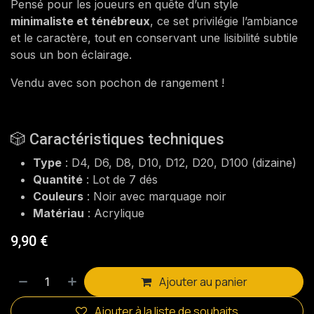
Pensé pour les joueurs en quête d’un style
minimaliste et ténébreux
, ce set privilégie l’ambiance
et le caractère, tout en conservant une lisibilité subtile
sous un bon éclairage.
Vendu avec son pochon de rangement !
🎲 Caractéristiques techniques
Type
: D4, D6, D8, D10, D12, D20, D100 (dizaine)
Quantité
: Lot de 7 dés
Couleurs
: Noir avec marquage noir
Matériau
: Acrylique
9,90
€
Ajouter au panier
Ajouter à la liste de souhaits