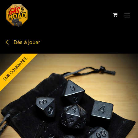
Se rendre au contenu
Dés à jouer
SUR COMMANDE