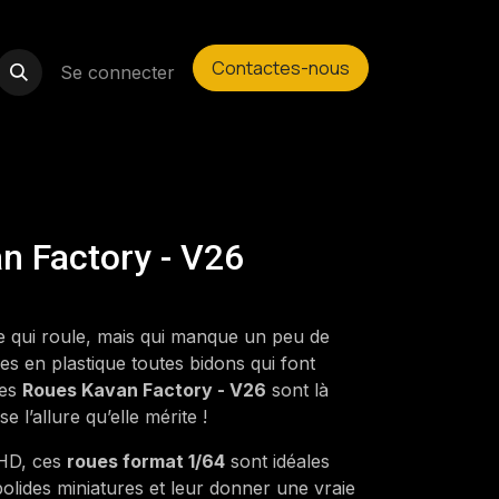
Contactes-nous
Se connecter
n Factory - V26
lle qui roule, mais qui manque un peu de
es en plastique toutes bidons qui font
Les
Roues Kavan Factory - V26
sont là
e l’allure qu’elle mérite !
 HD, ces
roues format 1/64
sont idéales
olides miniatures et leur donner une vraie