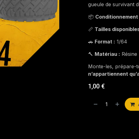
gueule de survivant d
📦
Conditionnement 
📏
Tailles disponibles
🚗
Format :
1/64
🔨
Matériau :
Résine
Monte-les, prépare-to
n’appartiennent qu’a
1,00
€