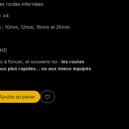
es routes infernales.
:
x4
 :
10mm, 12mm, 16mm et 20mm
 HD
i à foncer, et souviens-toi :
les routes
ux plus rapides... ou aux mieux équipés
.
Ajouter au panier