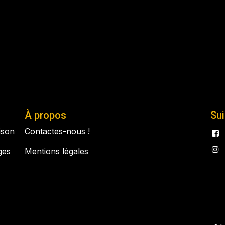
À propos
Su
aison
Contactes-nous !
ges
Mentions légales