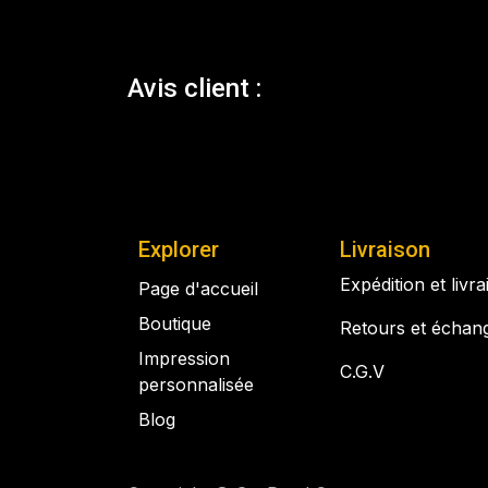
Avis client :
Explorer
Livraison
Expédition et livr
Page d'accueil
Boutique
Retours et échan
Impression
C.G.V
personnalisée
Blog