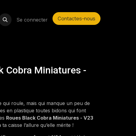
Contactes-nous
Se connecter
k Cobra Miniatures -
lle qui roule, mais qui manque un peu de
es en plastique toutes bidons qui font
Les
Roues Black Cobra Miniatures - V23
a caisse l’allure qu’elle mérite !