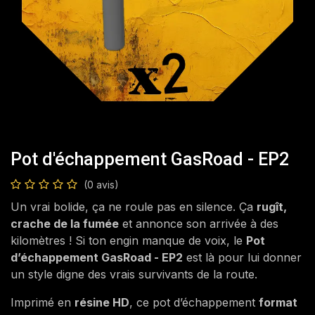
Pot d'échappement GasRoad - EP2
(0 avis)
Un vrai bolide, ça ne roule pas en silence. Ça
rugît,
crache de la fumée
et annonce son arrivée à des
kilomètres ! Si ton engin manque de voix, le
Pot
d’échappement GasRoad - EP2
est là pour lui donner
un style digne des vrais survivants de la route.
Imprimé en
résine HD
, ce pot d’échappement
format