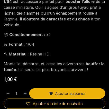
1/64
est l’accessoire parfait pour
booster l’allure
de ta
caisse miniature. Qu’il s’agisse d’un gros tuyau prêt à
lâcher des flammes ou d’un échappement rouillé à
l’agonie,
il ajoutera du caractère et du chaos
à ton
véhicule.
📦
Conditionnement :
x2
🚗
Format :
1/64
🔨
Matériau :
Résine HD
Monte-le, démarre, et laisse tes adversaires
bouffer la
fumée
. Ici, seuls les plus bruyants survivent !
1,00
€
Ajouter au panier
Ajouter à la liste de souhaits