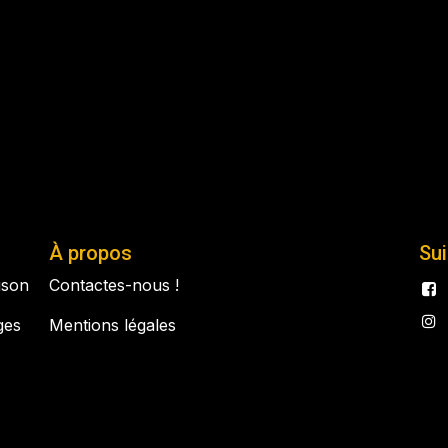
À propos
Su
aison
Contactes-nous !
ges
Mentions légales