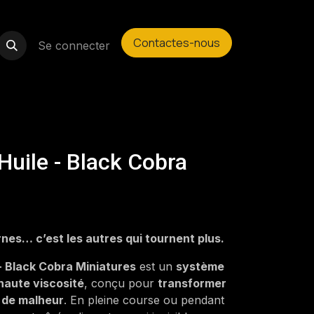
Contactes-nous
Se connecter
Huile - Black Cobra
rnes… c’est les autres qui tournent plus.
- Black Cobra Miniatures
est un
système
 haute viscosité
, conçu pour
transformer
e de malheur
. En pleine course ou pendant