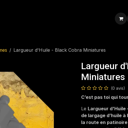
ression personnalisée
Blog
Contacte-nous
mes
Largueur d'Huile - Black Cobra Miniatures
Largueur d'
Miniatures
(0 avis)
C’est pas toi qui tou
Le
Largueur d'Huile 
de largage d’huile à
la route en patinoir