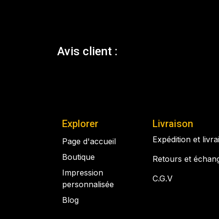
Avis client :
Explorer
Livraison
Expédition et livr
Page d'accueil
Boutique
Retours et échan
Impression
C.G.V
personnalisée
Blog