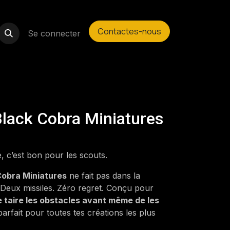
Contactes-nous
Se connecter
Black Cobra Miniatures
, c’est bon pour les scouts.
Cobra Miniatures
ne fait pas dans la
 Deux missiles. Zéro regret. Conçu pour
e taire les obstacles avant même de les
parfait pour toutes tes créations les plus