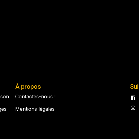
À propos
Su
aison
Contactes-nous !
ges
Mentions légales