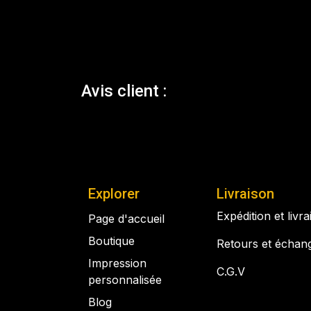
Avis client :
Explorer
Livraison
Expédition et livr
Page d'accueil
Boutique
Retours et échan
Impression
C.G.V
personnalisée
Blog