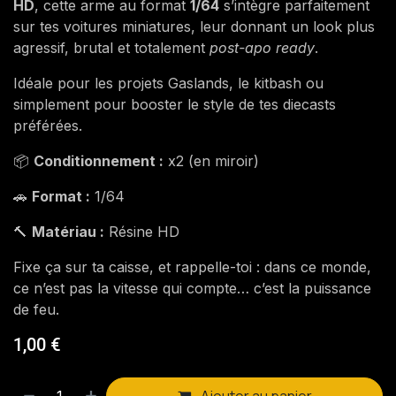
HD
, cette arme au format
1/64
s’intègre parfaitement
sur tes voitures miniatures, leur donnant un look plus
agressif, brutal et totalement
post-apo ready
.
Idéale pour les projets Gaslands, le kitbash ou
simplement pour booster le style de tes diecasts
préférées.
📦
Conditionnement :
x2 (en miroir)
🚗
Format :
1/64
🔨
Matériau :
Résine HD
Fixe ça sur ta caisse, et rappelle-toi : dans ce monde,
ce n’est pas la vitesse qui compte… c’est la puissance
de feu.
1,00
€