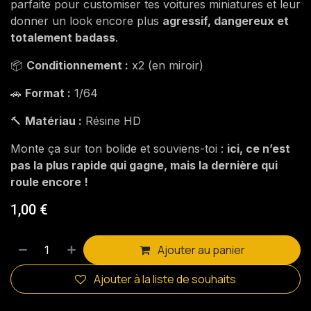
parfaite pour customiser tes voitures miniatures et leur
donner un look encore plus
agressif, dangereux et
totalement badass
.
📦
Conditionnement :
x2 (en miroir)
🚗
Format :
1/64
🔨
Matériau :
Résine HD
Monte ça sur ton bolide et souviens-toi :
ici, ce n’est
pas la plus rapide qui gagne, mais la dernière qui
roule encore !
1,00
€
Ajouter au panier
Ajouter à la liste de souhaits