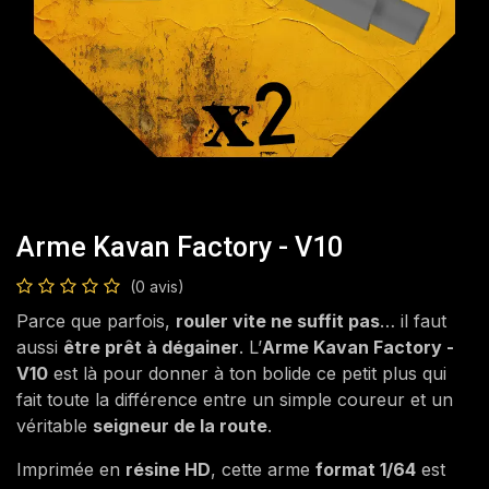
Arme Kavan Factory - V10
(0 avis)
Parce que parfois,
rouler vite ne suffit pas
… il faut
aussi
être prêt à dégainer
. L’
Arme Kavan Factory -
V10
est là pour donner à ton bolide ce petit plus qui
fait toute la différence entre un simple coureur et un
véritable
seigneur de la route
.
Imprimée en
résine HD
, cette arme
format 1/64
est