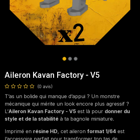
Aileron Kavan Factory - V5
(0 avis)
T’as un bolide qui manque d’appui ? Un monstre
mécanique qui mérite un look encore plus agressif ?
L’
Aileron Kavan Factory - V5
est là pour
donner du
style et de la stabilité
à ta bagnole miniature.
Imprimé en
résine HD
, cet aileron
format 1/64
est
l’accessoire parfait pour transformer ton tas de