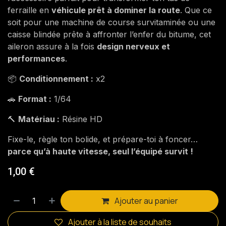
ferraille en
véhicule prêt à dominer la route
. Que ce
soit pour une machine de course survitaminée ou une
caisse blindée prête à affronter l’enfer du bitume, cet
aileron assure à la fois
design nerveux et
performances
.
📦
Conditionnement :
x2
🚗
Format :
1/64
🔨
Matériau :
Résine HD
Fixe-le, règle ton bolide, et prépare-toi à foncer…
parce qu’à haute vitesse, seul l’équipé survit !
1,00
€
Ajouter au panier
Ajouter à la liste de souhaits